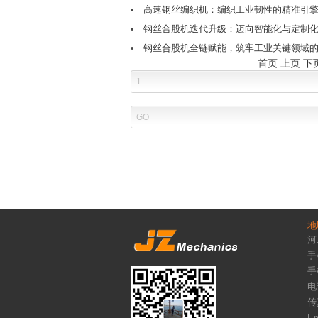
高速钢丝编织机：编织工业韧性的精准引
钢丝合股机迭代升级：迈向智能化与定制
钢丝合股机全链赋能，筑牢工业关键领域
首页 上页
下
地
河
手机
手机
电话
传真
Em