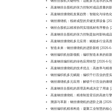
钢丝合股机关键特性：适配多元需求的实
高速钢丝合股机的张力控制对成品质量的
高速钢丝缠绕机发展趋势：智能化与绿色
钢丝缠绕机：线材成型的关键支撑设备
[202
钢丝合股机以精准协同实现线材有序整合
[
高速钢丝合股机的张力控制是如何影响成
高速钢丝缠绕机多元应用：赋能多行业高
智造未来：钢丝缠绕机的进阶新程
[2026-6-
钢丝编织机创新领航：编织智造未来的崭
高速钢丝编织机的绿色应用转型
[2026-6-5]
高速钢丝缠绕机的技术优点：高效率与精
钢丝编织机多元赋能：编织千行百业的坚
钢丝缠绕机多元应用：解锁千行百业的缠
高速钢丝合股机的原理及构成决定了用途
[
高速钢丝缠绕机：精准制造背后的高效引
溯源与革新：钢丝缠绕机的进阶之路
[2026-
钢丝编织机精准构造：凝聚工业智慧的核