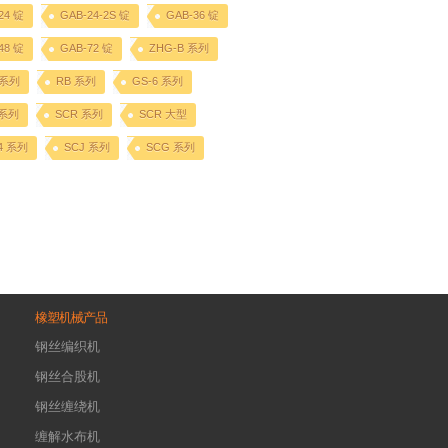
24 锭
GAB-24-2S 锭
GAB-36 锭
48 锭
GAB-72 锭
ZHG-B 系列
 系列
RB 系列
GS-6 系列
 系列
SCR 系列
SCR 大型
4 系列
SCJ 系列
SCG 系列
橡塑机械产品
钢丝编织机
钢丝合股机
钢丝缠绕机
缠解水布机