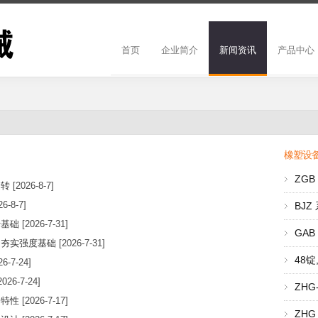
首页
企业简介
新闻资讯
产品中心
橡塑设
ZG
运转
[2026-8-7]
6-8-7]
BJ
行基础
[2026-7-31]
GA
，夯实强度基础
[2026-7-31]
48
26-7-24]
2026-7-24]
ZH
用特性
[2026-7-17]
ZH