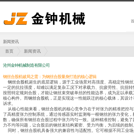
新闻资讯
首页
新闻资讯
沧州金钟机械制造有限公司
钢丝合股机破局之需：为钢丝合股量身打造的核心逻辑
钢丝合股机
诞生的底层逻辑，源于工业场景对高强度、高稳定性钢丝
一定的抗拉强度，却难以满足复杂工况下对承载力、抗疲劳性、抗扭转
按照特定规则合股，才能让钢丝束突破单丝的性能边界，成为足以承载
核心构件。而
钢丝合股机
，正是实现这一性能跃迁的核心载体，其设计
诉求。
从核心性能来看，钢丝合股机的核心竞争力在于对张力的精准把控与
了高精度张力控制系统，通过传感器实时监测每一根钢丝的张力变化，
数，确保所有钢丝在合股过程中张力均匀一致。这种精准控制，避免了
力不均等问题，让合股后的钢丝束结构紧密、受力均衡，为后续的捻制
同时，钢丝合股机具备强大的兼容性与适配性。它可根据不同工业场