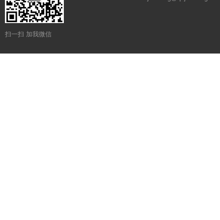
扫一扫 加我微信