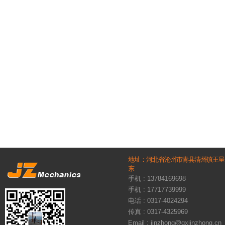
地址：河北省沧州市青县清州镇王呈
东
手机 : 13784169698
手机 : 17717739999
电话 : 0317-4024294
传真 : 0317-4325969
Email : jinzhong@qxjinzhong.cn