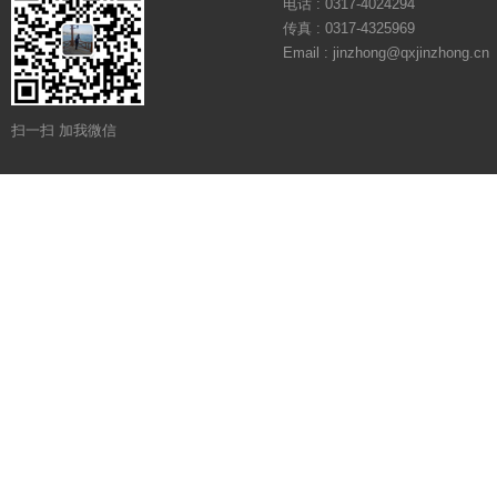
电话 : 0317-4024294
传真 : 0317-4325969
Email : jinzhong@qxjinzhong.cn
扫一扫 加我微信