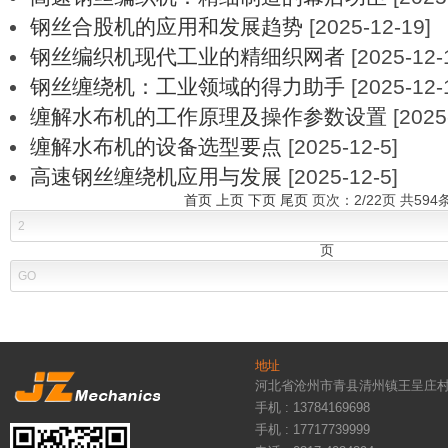
钢丝合股机的应用和发展趋势
[2025-12-19]
钢丝编织机现代工业的精细织网者
[2025-12-
钢丝缠绕机：工业领域的得力助手
[2025-12-
缠解水布机的工作原理及操作参数设置
[2025
缠解水布机的设备选型要点
[2025-12-5]
高速钢丝缠绕机应用与发展
[2025-12-5]
首页
上页
下页
尾页
页次：2/22页 共594
页
地址
河北省沧州市青县清州镇王呈庄
手机 : 13784169698
手机 : 17717739999