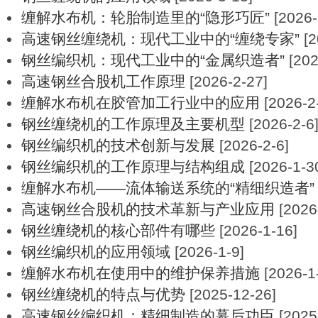
缠解水布机：轮胎制造里的“隐形巧匠”
[2026-
高速钢丝缠绕机：现代工业中的“缠绕专家”
[2
钢丝编织机：现代工业中的“金属织造者”
[202
高速钢丝合股机工作原理
[2026-2-27]
缠解水布机在胶管加工行业中的应用
[2026-2
钢丝缠绕机的工作原理及主要机型
[2026-2-6
钢丝编织机的技术创新与发展
[2026-2-6]
钢丝编织机的工作原理与结构组成
[2026-1-3
缠解水布机——流体输送系统的“精细织造者”
高速钢丝合股机的技术革新与产业应用
[2026
钢丝缠绕机的核心部件有哪些
[2026-1-16]
钢丝编织机的应用领域
[2026-1-9]
缠解水布机在使用中的维护保养措施
[2026-1
钢丝缠绕机的特点与优势
[2025-12-26]
高速钢丝编织机：精细制造的幕后功臣
[2025